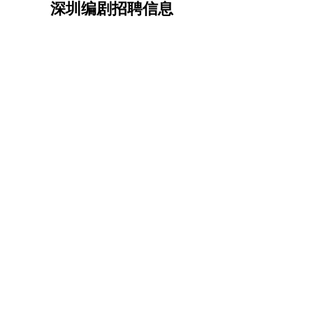
深圳编剧招聘信息
机械/仪表
：
机械工程
仪器仪表
机电
版图设计
司机
：
商务司机
客车司机
货车司机
出租车司机
班车
物流/仓储
：
快递员
仓库管理
搬运工
物流专员
物流经理
调
贸易/采购
：
外贸专员
外贸经理
采购员
采购经理
商务专员
保险/理赔
：
保险推销
保险顾问
核保理赔
保险经纪人
保险
餐饮类
：
厨师
服务员
传菜员
面点师
洗碗工
后厨
杂工
酒店/旅游
：
酒店前台
酒店服务员
行李员
大堂经理
酒店管
超市/销售
：
促销导购
营业员
收银员
理货员
食品加工
品类
美容/美发
：
发型师
美容师
化妆师
美甲师
美发助理
洗头工
保健/按摩
：
按摩师
针灸推拿
足疗师
搓澡工
盲人按摩
娱乐/影视
：
礼仪
调酒师
摄影师
主持人
配音员
后期制作
技术开发
：
程序员
网页设计
技术专员
软件工程师
测试工
产品管理
：
产品经理
产品运营
产品助理
项目经理
高级产
电子/电气
：
无线电
电路工程
自动化
电子维修
产品工艺
家政/安保
：
保洁
保姆
保安
月嫂
钟点工
洗衣工
护工
育婴