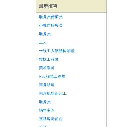
最新招聘
服务员传菜员
小餐厅服务员
服务员
工人
一线工人钢结构彩钢
数据工程师
美术教师
web前端工程师
商务助理
南京机场正式工
师
前端工程师
APP开发
算法工程师
服务员
销售主管
直聘客房前台