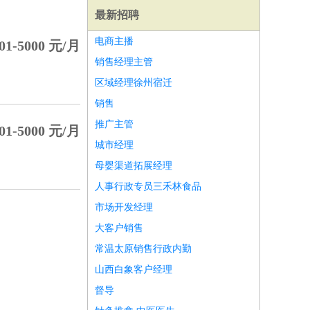
最新招聘
电商主播
01-5000 元/月
销售经理主管
区域经理徐州宿迁
销售
推广主管
01-5000 元/月
城市经理
母婴渠道拓展经理
人事行政专员三禾林食品
市场开发经理
大客户销售
师
前端工程师
APP开发
算法工程师
常温太原销售行政内勤
山西白象客户经理
督导