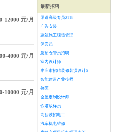
最新招聘
渠道高级专员2118
0-12000 元/月
广告安装
建筑施工现场管理
保安员
急招仓管员招聘
00-4000 元/月
室内设计师
枣庄市招聘装修装潢设计6
智能建造产业技师
兽医
0-10000 元/月
全屋定制设计师
师
前端工程师
APP开发
算法工程师
铁塔放样员
高薪诚招电工
汽车机电维修