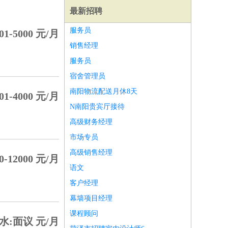
最新招聘
服务员
01-5000 元/月
销售经理
服务员
宿舍管理员
南阳物流配送月休8天
01-4000 元/月
N南阳贵宾厅接待
高级财务经理
市场专员
高级销售经理
0-12000 元/月
语文
师
前端工程师
APP开发
算法工程师
客户经理
幕墙项目经理
课程顾问
水:面议 元/月