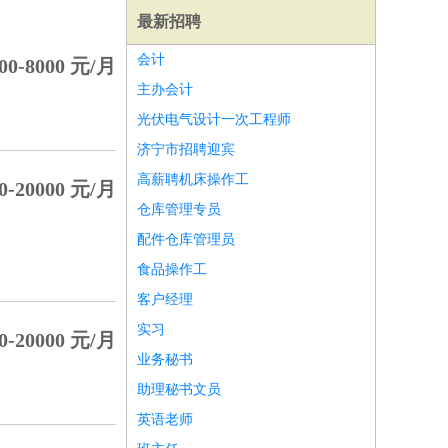
最新招聘
会计
00-8000 元/月
主办会计
光伏电气设计一次工程师
济宁市招聘迎宾
高薪聘机床操作工
0-20000 元/月
仓库管理专员
配件仓库管理员
食品操作工
客户经理
实习
0-20000 元/月
师
前端工程师
APP开发
算法工程师
业务秘书
助理秘书文员
英语老师